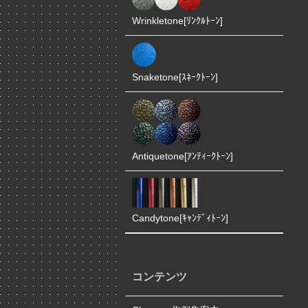
Wrinkletone[ﾘﾝｸﾙﾄｰﾝ]
Snaketone[ｽﾈｰｸﾄｰﾝ]
Antiquetone[ｱﾝﾃｨｰｸﾄｰﾝ]
Candytone[ｷｬﾝﾃﾞｨﾄｰﾝ]
コンテンツ