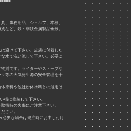
■■■■■
具、事務用品、シェルフ、本棚、
貨など、鉄・非鉄金属製品全般。
は避けて下さい。皮膚に付着した
な水で洗い流して下さい。必要に
物質です。ライターやストーブな
ク等の火気発生源の安全管理を十
体塗料や他社粉体塗料との混用は
ない様に塗装して下さい。
取扱時の火傷にご注意下さい。
ください。
(必要な場合は発注時にお申し付け