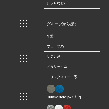
レッサなど)
グループから探す
平滑
ウェーブ系
サテン系
メタリック系
スリックスエード系
Hummertone[ﾊﾝﾏｰﾄｰﾝ]