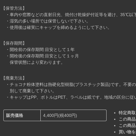
【保管方法】
・車内や窓際などの直射日光、焼付け乾燥炉付近等を避け、35℃以
・湿気の多い場所では保管しないで下さい。
・使用後は確実にキャップを締めるようにして下さい。
【保存期間】
・開栓前の保存期間:目安として１年
・開栓後の保存期間:目安として１ヶ月
保管状態により変わります。
【廃棄方法】
・チョコナ粉体塗料は熱硬化型樹脂(プラスチック製品)です。不要
別して廃棄して下さい。
・キャップはPP、ボトルはPET、ラベルは紙です。地域の区分に従
特定商取
販売価格
4,400円(税400円)
この商品
この商品
買い物を