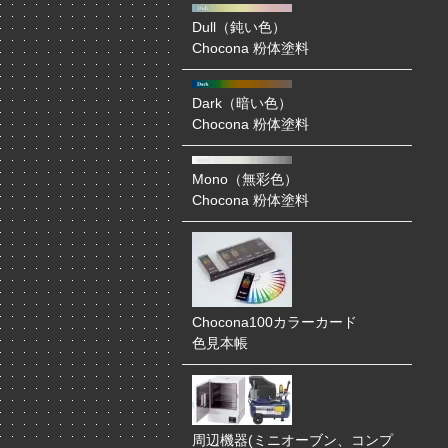
Dull（鈍い色）
Chocona 粉体塗料
Dark（暗い色）
Chocona 粉体塗料
Mono（無彩色）
Chocona 粉体塗料
Chocona100カラーカード
色見本帳
周辺機器(ミニオーブン、コンプ