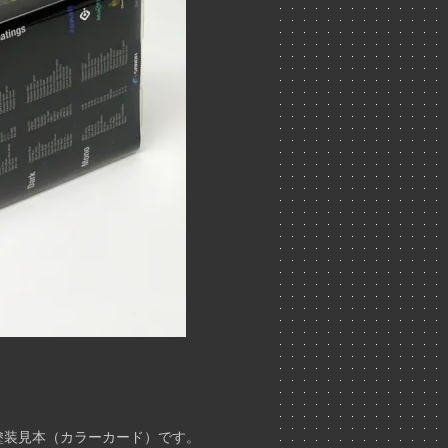
塗装見本（カラーカード）です。