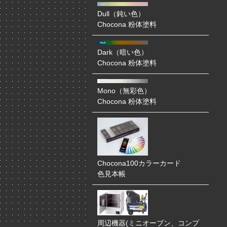
Dull（鈍い色）
Chocona 粉体塗料
Dark（暗い色）
Chocona 粉体塗料
Mono（無彩色）
Chocona 粉体塗料
Chocona100カラーカード
色見本帳
周辺機器(ミニオーブン、コンプ