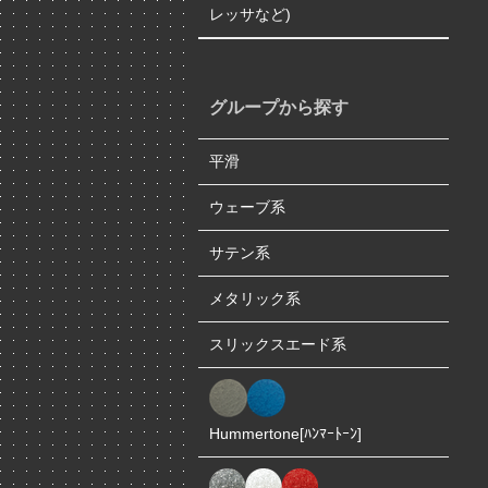
レッサなど)
グループから探す
平滑
ウェーブ系
サテン系
メタリック系
スリックスエード系
Hummertone[ﾊﾝﾏｰﾄｰﾝ]